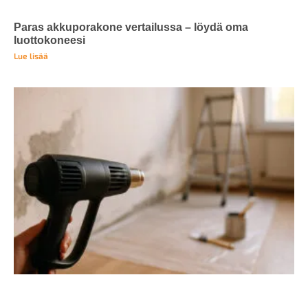
Paras akkuporakone vertailussa – löydä oma
luottokoneesi
Lue lisää