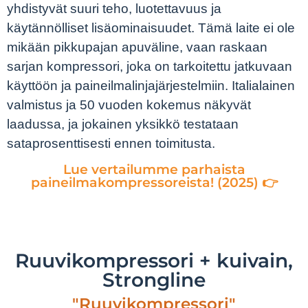
yhdistyvät suuri teho, luotettavuus ja
käytännölliset lisäominaisuudet. Tämä laite ei ole
mikään pikkupajan apuväline, vaan raskaan
sarjan kompressori, joka on tarkoitettu jatkuvaan
käyttöön ja paineilmalinjajärjestelmiin. Italialainen
valmistus ja 50 vuoden kokemus näkyvät
laadussa, ja jokainen yksikkö testataan
sataprosenttisesti ennen toimitusta.
Lue vertailumme parhaista
paineilmakompressoreista! (2025) 👉
Ruuvikompressori + kuivain,
Strongline
"Ruuvikompressori"