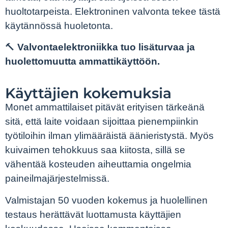
huoltotarpeista. Elektroninen valvonta tekee tästä
käytännössä huoletonta.
🔨
Valvontaelektroniikka tuo lisäturvaa ja
huolettomuutta ammattikäyttöön.
Käyttäjien kokemuksia
Monet ammattilaiset pitävät erityisen tärkeänä
sitä, että laite voidaan sijoittaa pienempiinkin
työtiloihin ilman ylimääräistä äänieristystä. Myös
kuivaimen tehokkuus saa kiitosta, sillä se
vähentää kosteuden aiheuttamia ongelmia
paineilmajärjestelmissä.
Valmistajan 50 vuoden kokemus ja huolellinen
testaus herättävät luottamusta käyttäjien