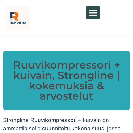
Ruuvikompressori +
kuivain, Strongline |
kokemuksia &
arvostelut
Strongline Ruuvikompressori + kuivain on
ammattilaiselle suunniteltu kokonaisuus, jossa