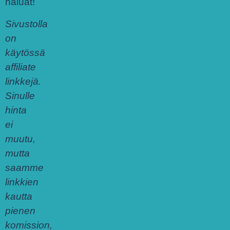
haluat!
Sivustolla
on
käytössä
affiliate
linkkejä.
Sinulle
hinta
ei
muutu,
mutta
saamme
linkkien
kautta
pienen
komission,