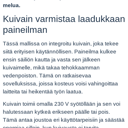
melua.
Kuivain varmistaa laadukkaan
paineilman
Tässä mallissa on integroitu kuivain, joka tekee
siitä erityisen käytännöllisen. Paineilma kulkee
ensin säiliön kautta ja vasta sen jälkeen
kuivaimelle, mikä takaa tehokkaamman
vedenpoiston. Tämä on ratkaisevaa
sovelluksissa, joissa kosteus voisi vahingoittaa
laitteita tai heikentää työn laatua.
Kuivain toimii omalla 230 V syötöllään ja sen voi
halutessaan kytkeä erikseen päälle tai pois.
Tämä antaa joustoa eri käyttötarpeisiin ja säästää
energiaa silloin, kun kuivausta ei tarvita.