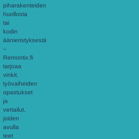
piharakenteiden
huollosta
tai
kodin
äänieristyksestä
–
Remontix.fi
tarjoaa
vinkit,
työvaiheiden
opastukset
ja
vertailut,
joiden
avulla
teet