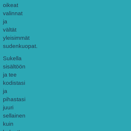
oikeat
valinnat
ja
vältät
yleisimmät
sudenkuopat.
Sukella
sisältöön
ja tee
kodistasi
ja
pihastasi
juuri
sellainen
kuin