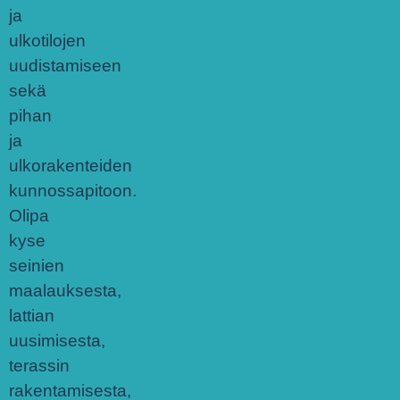
ja
ulkotilojen
uudistamiseen
sekä
pihan
ja
ulkorakenteiden
kunnossapitoon.
Olipa
kyse
seinien
maalauksesta,
lattian
uusimisesta,
terassin
rakentamisesta,