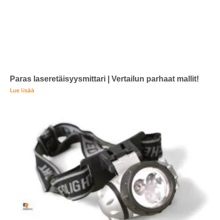
Paras laseretäisyysmittari | Vertailun parhaat mallit!
Lue lisää