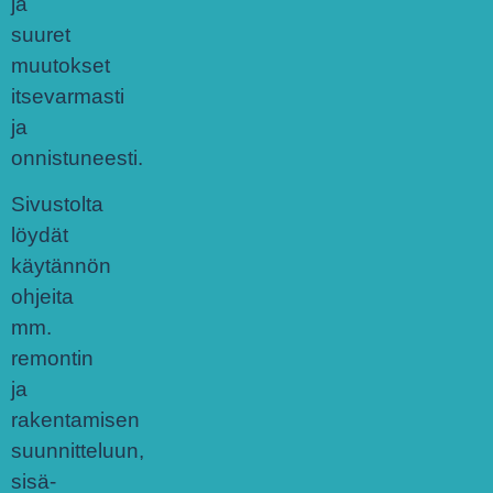
ja
suuret
muutokset
itsevarmasti
ja
onnistuneesti.
Sivustolta
löydät
käytännön
ohjeita
mm.
remontin
ja
rakentamisen
suunnitteluun,
sisä-