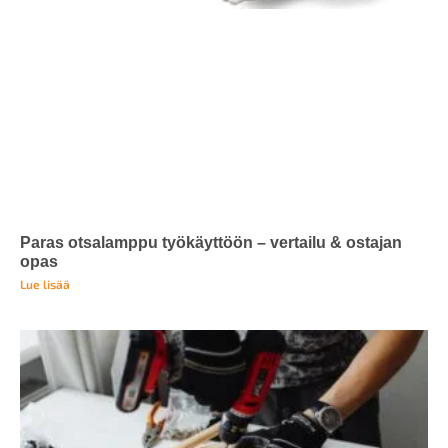
Paras otsalamppu työkäyttöön – vertailu & ostajan
opas
Lue lisää