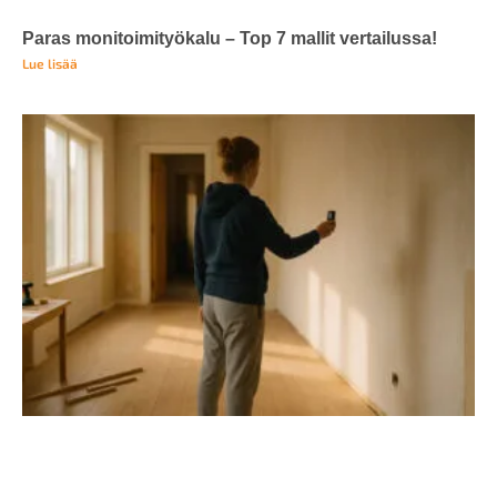
Paras monitoimityökalu – Top 7 mallit vertailussa!
Lue lisää