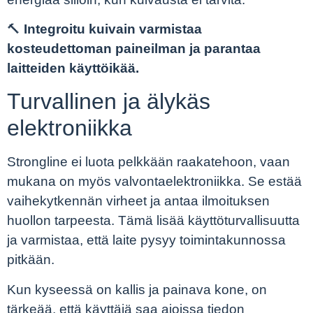
🔨
Integroitu kuivain varmistaa
kosteudettoman paineilman ja parantaa
laitteiden käyttöikää.
Turvallinen ja älykäs
elektroniikka
Strongline ei luota pelkkään raakatehoon, vaan
mukana on myös valvontaelektroniikka. Se estää
vaihekytkennän virheet ja antaa ilmoituksen
huollon tarpeesta. Tämä lisää käyttöturvallisuutta
ja varmistaa, että laite pysyy toimintakunnossa
pitkään.
Kun kyseessä on kallis ja painava kone, on
tärkeää, että käyttäjä saa ajoissa tiedon