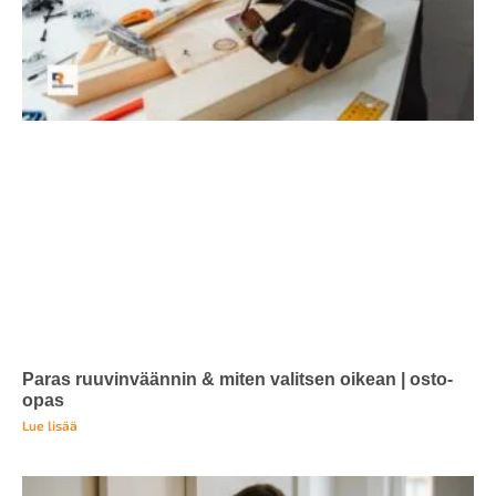
Paras ruuvinväännin & miten valitsen oikean | osto-
opas
Lue lisää