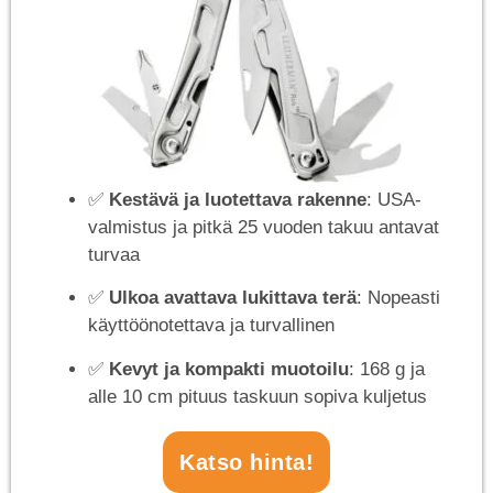
✅
Kestävä ja luotettava rakenne
: USA-
valmistus ja pitkä 25 vuoden takuu antavat
turvaa
✅
Ulkoa avattava lukittava terä
: Nopeasti
käyttöönotettava ja turvallinen
✅
Kevyt ja kompakti muotoilu
: 168 g ja
alle 10 cm pituus taskuun sopiva kuljetus
Katso hinta!