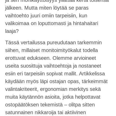
jälkeen. Mutta miten löytää se paras
vaihtoehto juuri omiin tarpeisiin, kun
valikoimaa on loputtomasti ja hintahaitari
laaja?
Tässä vertailussa pureudutaan tarkemmin
siihen, millaiset monitoimityökalut todella
erottuvat edukseen. Olemme arvioineet
useita suosittuja vaihtoehtoja ja nostaneet
esiin eri tarpeisiin sopivat mallit. Artikkelissa
käydään myös läpi ostajan opas, tärkeimmät
valintakriteerit, ergonomian merkitys sekä
muita käytännön asioita, jotka helpottavat
ostopäätöksen tekemistä – olitpa sitten
satunnainen nikkaroija tai aktiivinen