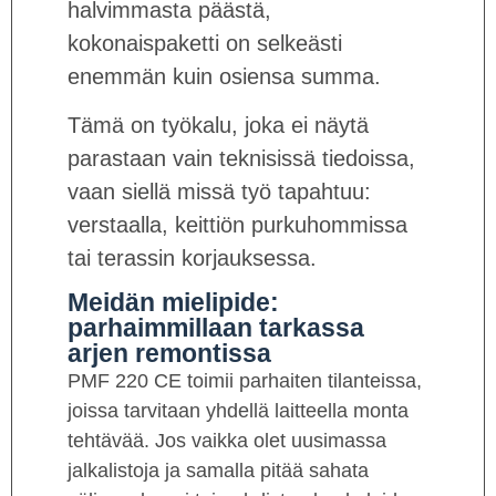
halvimmasta päästä,
kokonaispaketti on selkeästi
enemmän kuin osiensa summa.
Tämä on työkalu, joka ei näytä
parastaan vain teknisissä tiedoissa,
vaan siellä missä työ tapahtuu:
verstaalla, keittiön purkuhommissa
tai terassin korjauksessa.
Meidän mielipide:
parhaimmillaan tarkassa
arjen remontissa
PMF 220 CE toimii parhaiten tilanteissa,
joissa tarvitaan yhdellä laitteella monta
tehtävää. Jos vaikka olet uusimassa
jalkalistoja ja samalla pitää sahata