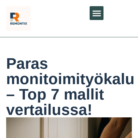
Paras
monitoimityökalu
– Top 7 mallit
vertailussa!