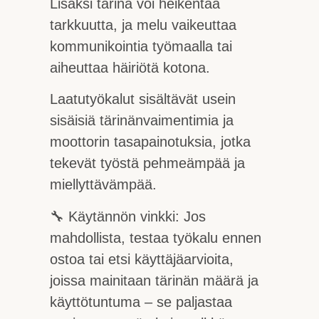
Lisäksi tärinä voi heikentää
tarkkuutta, ja melu vaikeuttaa
kommunikointia työmaalla tai
aiheuttaa häiriötä kotona.
Laatutyökalut sisältävät usein
sisäisiä tärinänvaimentimia ja
moottorin tasapainotuksia, jotka
tekevät työstä pehmeämpää ja
miellyttävämpää.
🔧 Käytännön vinkki: Jos
mahdollista, testaa työkalu ennen
ostoa tai etsi käyttäjäarvioita,
joissa mainitaan tärinän määrä ja
käyttötuntuma – se paljastaa