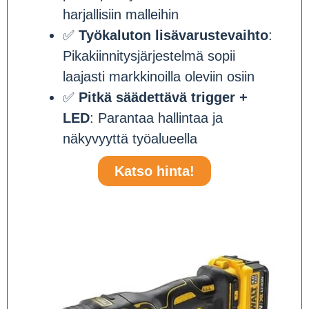
harjallisiin malleihin
✅
Työkaluton lisävarustevaihto
:
Pikakiinnitysjärjestelmä sopii
laajasti markkinoilla oleviin osiin
✅
Pitkä säädettävä trigger +
LED
: Parantaa hallintaa ja
näkyvyyttä työalueella
Katso hinta!