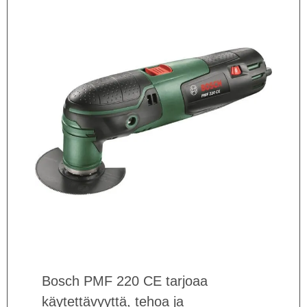
Bosch PMF 220 CE tarjoaa
käytettävyyttä, tehoa ja