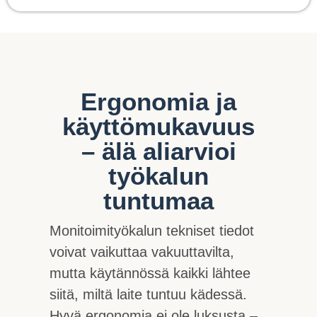
Ergonomia ja
käyttömukavuus
– älä aliarvioi
työkalun
tuntumaa
Monitoimityökalun tekniset tiedot
voivat vaikuttaa vakuuttavilta,
mutta käytännössä kaikki lähtee
siitä, miltä laite tuntuu kädessä.
Hyvä ergonomia ei ole luksusta –