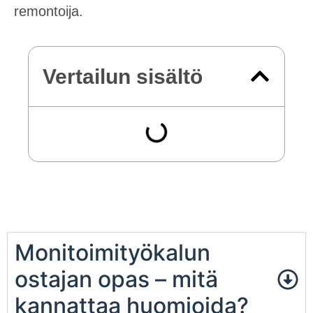
remontoija.
Vertailun sisältö
Monitoimityökalun
ostajan opas – mitä
kannattaa huomioida?