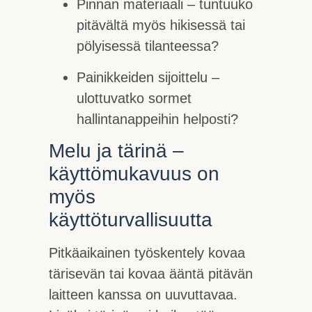
Pinnan materiaali – tuntuuko
pitävältä myös hikisessä tai
pölyisessä tilanteessa?
Painikkeiden sijoittelu –
ulottuvatko sormet
hallintanappeihin helposti?
Melu ja tärinä –
käyttömukavuus on
myös
käyttöturvallisuutta
Pitkäaikainen työskentely kovaa
tärisevän tai kovaa ääntä pitävän
laitteen kanssa on uuvuttavaa.