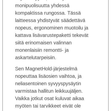
monipuolisuutta yhdessä
kompaktissa rungossa. Tässä
laitteessa yhdistyvät säädettävä
nopeus, ergonominen muotoilu ja
kattava lisävarustepaketti tekevät
siitä erinomaisen valinnan
monenlaisiin remontti- ja
askartelutarpeisiin.
Sen MagnetHold-järjestelmä
nopeuttaa lisäosien vaihtoa, ja
neliasentoinen syvyyspysäytin
varmistaa hallitun leikkuujäljen.
Vaikka jotkut osat kuluvat aikaa
myöten tai tarvikkeet eivät ole