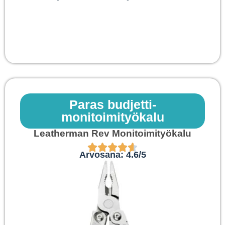
Paras budjetti-
monitoimityökalu
Leatherman Rev Monitoimityökalu
Arvosana: 4.6/5