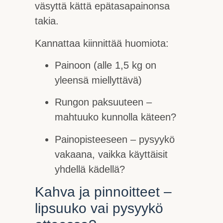
väsyttä kättä epätasapainonsa
takia.
Kannattaa kiinnittää huomiota:
Painoon (alle 1,5 kg on
yleensä miellyttävä)
Rungon paksuuteen –
mahtuuko kunnolla käteen?
Painopisteeseen – pysyykö
vakaana, vaikka käyttäisit
yhdellä kädellä?
Kahva ja pinnoitteet –
lipsuuko vai pysyykö