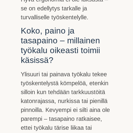
se on edellytys tarkalle ja
turvalliselle työskentelylle.
Koko, paino ja
tasapaino – millainen
työkalu oikeasti toimii
käsissä?
Ylisuuri tai painava työkalu tekee
työskentelystä kömpelöä, etenkin
silloin kun tehdään tarkkuustöitä
katonrajassa, nurkissa tai pienillä
pinnoilla. Kevyempi ei silti aina ole
parempi – tasapaino ratkaisee,
ettei työkalu tärise liikaa tai