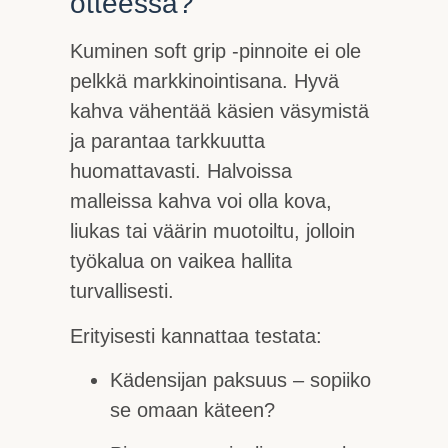
otteessa?
Kuminen soft grip -pinnoite ei ole
pelkkä markkinointisana. Hyvä
kahva vähentää käsien väsymistä
ja parantaa tarkkuutta
huomattavasti. Halvoissa
malleissa kahva voi olla kova,
liukas tai väärin muotoiltu, jolloin
työkalua on vaikea hallita
turvallisesti.
Erityisesti kannattaa testata:
Kädensijan paksuus – sopiiko
se omaan käteen?