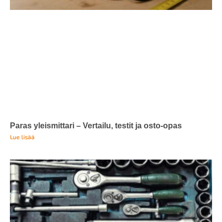
Paras yleismittari – Vertailu, testit ja osto-opas
Lue lisää