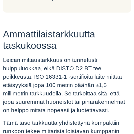
Ammattilaistarkkuutta
taskukoossa
Leican mittaustarkkuus on tunnetusti
huippuluokkaa, eikä DISTO D2 BT tee
poikkeusta. ISO 16331-1 -sertifioitu laite mittaa
etäisyyksiä jopa 100 metrin päähän ±1,5
millimetrin tarkkuudella. Se tarkoittaa sitä, että
jopa suuremmat huoneistot tai piharakennelmat
on helppo mitata nopeasti ja luotettavasti.
Tämä taso tarkkuutta yhdistettynä kompaktiin
runkoon tekee mittarista loistavan kumppanin