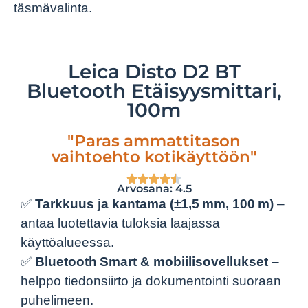
täsmävalinta.
Leica Disto D2 BT
Bluetooth Etäisyysmittari,
100m
"Paras ammattitason
vaihtoehto kotikäyttöön"
Arvosana: 4.5
✅
Tarkkuus ja kantama (±1,5 mm, 100 m)
–
antaa luotettavia tuloksia laajassa
käyttöalueessa.
✅
Bluetooth Smart & mobiilisovellukset
–
helppo tiedonsiirto ja dokumentointi suoraan
puhelimeen.