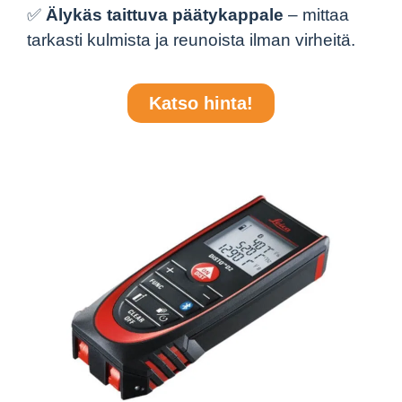
✅
Älykäs taittuva päätykappale
– mittaa
tarkasti kulmista ja reunoista ilman virheitä.
Katso hinta!