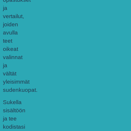
ja
vertailut,
joiden
avulla
teet
oikeat
valinnat
ja
vältät
yleisimmät
sudenkuopat.
Sukella
sisältöön
ja tee
kodistasi