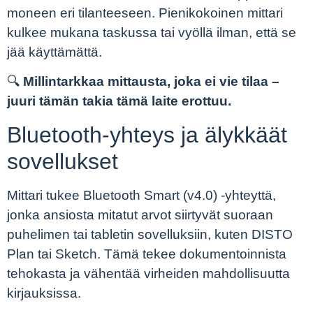
moneen eri tilanteeseen. Pienikokoinen mittari
kulkee mukana taskussa tai vyöllä ilman, että se
jää käyttämättä.
🔍
Millintarkkaa mittausta, joka ei vie tilaa –
juuri tämän takia tämä laite erottuu.
Bluetooth-yhteys ja älykkäät
sovellukset
Mittari tukee Bluetooth Smart (v4.0) -yhteyttä,
jonka ansiosta mitatut arvot siirtyvät suoraan
puhelimen tai tabletin sovelluksiin, kuten DISTO
Plan tai Sketch. Tämä tekee dokumentoinnista
tehokasta ja vähentää virheiden mahdollisuutta
kirjauksissa.