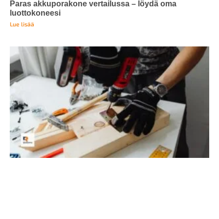
Paras akkuporakone vertailussa – löydä oma
luottokoneesi
Lue lisää