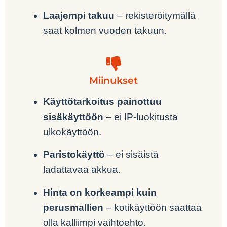
Laajempi takuu
– rekisteröitymällä
saat kolmen vuoden takuun.
Miinukset
Käyttötarkoitus painottuu
sisäkäyttöön
– ei IP-luokitusta
ulkokäyttöön.
Paristokäyttö
– ei sisäistä
ladattavaa akkua.
Hinta on korkeampi kuin
perusmallien
– kotikäyttöön saattaa
olla kalliimpi vaihtoehto.