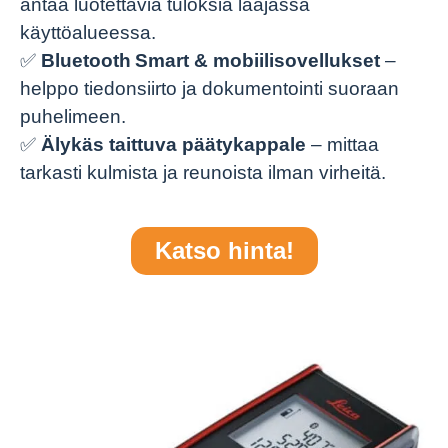
antaa luotettavia tuloksia laajassa
käyttöalueessa.
✅
Bluetooth Smart & mobiilisovellukset
–
helppo tiedonsiirto ja dokumentointi suoraan
puhelimeen.
✅
Älykäs taittuva päätykappale
– mittaa
tarkasti kulmista ja reunoista ilman virheitä.
Katso hinta!