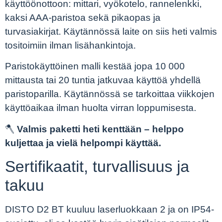
käyttöönottoon: mittari, vyökotelo, rannelenkki,
kaksi AAA-paristoa sekä pikaopas ja
turvasiakirjat. Käytännössä laite on siis heti valmis
tositoimiin ilman lisähankintoja.
Paristokäyttöinen malli kestää jopa 10 000
mittausta tai 20 tuntia jatkuvaa käyttöä yhdellä
paristoparilla. Käytännössä se tarkoittaa viikkojen
käyttöaikaa ilman huolta virran loppumisesta.
🪓
Valmis paketti heti kenttään – helppo
kuljettaa ja vielä helpompi käyttää.
Sertifikaatit, turvallisuus ja
takuu
DISTO D2 BT kuuluu laserluokkaan 2 ja on IP54-