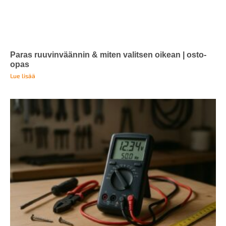
Paras ruuvinväännin & miten valitsen oikean | osto-
opas
Lue lisää