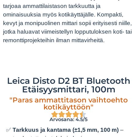
tarjoaa ammattilaistason tarkkuutta ja
ominaisuuksia myös kotikäyttäjälle. Kompakti,
kevyt ja monipuolinen mittari sopii erityisesti niille,
jotka haluavat viimeistellyn lopputuloksen koti- tai
remonttiprojekteihin ilman mittavirheitä.
Leica Disto D2 BT Bluetooth
Etäisyysmittari, 100m
"Paras ammattitason vaihtoehto
kotikäyttöön"
Arvosana: 4.5/5
✅
Tarkkuus ja kantama (±1,5 mm, 100 m)
–