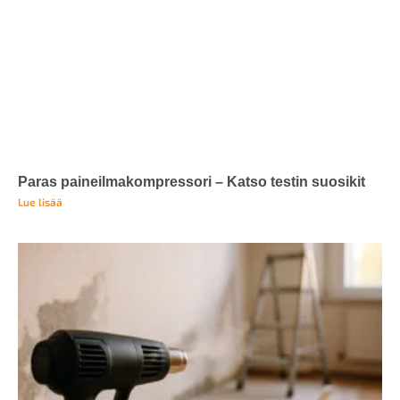
Paras paineilmakompressori – Katso testin suosikit
Lue lisää