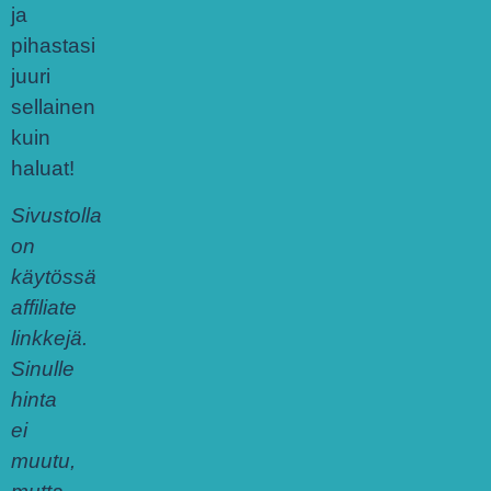
ja
pihastasi
juuri
sellainen
kuin
haluat!
Sivustolla
on
käytössä
affiliate
linkkejä.
Sinulle
hinta
ei
muutu,