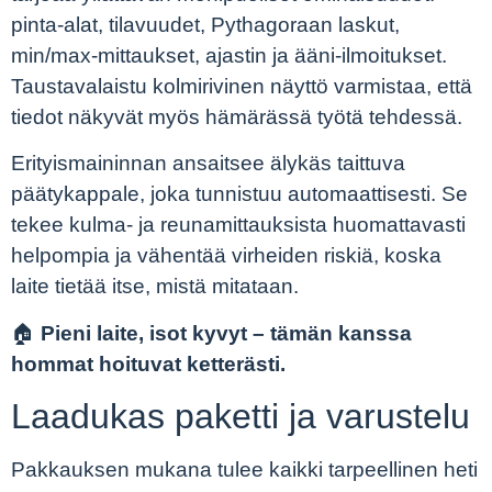
pinta-alat, tilavuudet, Pythagoraan laskut,
min/max-mittaukset, ajastin ja ääni-ilmoitukset.
Taustavalaistu kolmirivinen näyttö varmistaa, että
tiedot näkyvät myös hämärässä työtä tehdessä.
Erityismaininnan ansaitsee älykäs taittuva
päätykappale, joka tunnistuu automaattisesti. Se
tekee kulma- ja reunamittauksista huomattavasti
helpompia ja vähentää virheiden riskiä, koska
laite tietää itse, mistä mitataan.
🏠
Pieni laite, isot kyvyt – tämän kanssa
hommat hoituvat ketterästi.
Laadukas paketti ja varustelu
Pakkauksen mukana tulee kaikki tarpeellinen heti