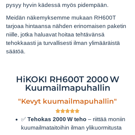
pysyy hyvin kädessä myös pidempään.
Meidän näkemyksemme mukaan RH600T
tarjoaa hintaansa nähden erinomaisen paketin
niille, jotka haluavat hoitaa tehtävänsä
tehokkaasti ja turvallisesti ilman ylimääräistä
säätöä.
HiKOKI RH600T 2000 W
Kuumailmapuhallin
"Kevyt kuumailmapuhallin"
✅
Tehokas 2000 W teho
– riittää moniin
kuumailmataitoihin ilman ylikuormitusta