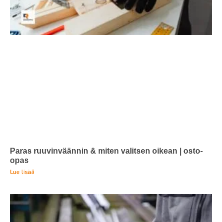
Paras ruuvinväännin & miten valitsen oikean | osto-
opas
Lue lisää