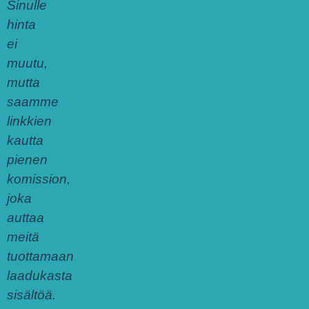
Sinulle
hinta
ei
muutu,
mutta
saamme
linkkien
kautta
pienen
komission,
joka
auttaa
meitä
tuottamaan
laadukasta
sisältöä.