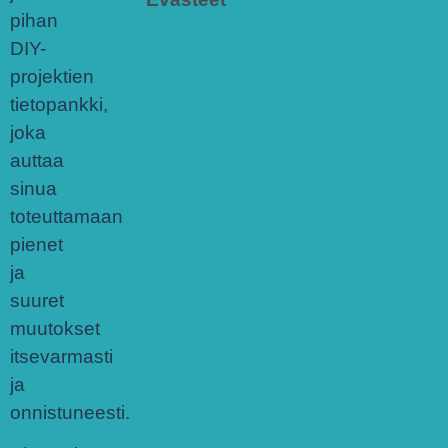
pihan
DIY-
projektien
tietopankki,
joka
auttaa
sinua
toteuttamaan
pienet
ja
suuret
muutokset
itsevarmasti
ja
onnistuneesti.