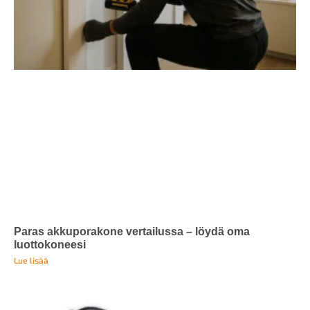
Paras akkuporakone vertailussa – löydä oma
luottokoneesi
Lue lisää