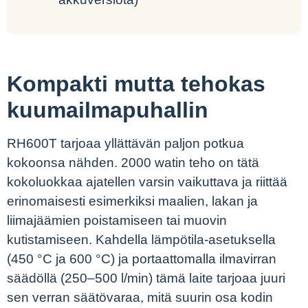
Kompakti mutta tehokas
kuumailmapuhallin
RH600T tarjoaa yllättävän paljon potkua
kokoonsa nähden. 2000 watin teho on tätä
kokoluokkaa ajatellen varsin vaikuttava ja riittää
erinomaisesti esimerkiksi maalien, lakan ja
liimajäämien poistamiseen tai muovin
kutistamiseen. Kahdella lämpötila-asetuksella
(450 °C ja 600 °C) ja portaattomalla ilmavirran
säädöllä (250–500 l/min) tämä laite tarjoaa juuri
sen verran säätövaraa, mitä suurin osa kodin