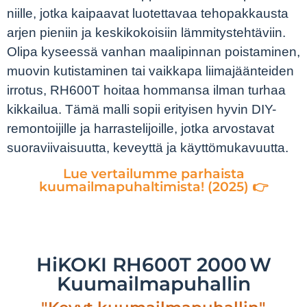
niille, jotka kaipaavat luotettavaa tehopakkausta
arjen pieniin ja keskikokoisiin lämmitystehtäviin.
Olipa kyseessä vanhan maalipinnan poistaminen,
muovin kutistaminen tai vaikkapa liimajäänteiden
irrotus, RH600T hoitaa hommansa ilman turhaa
kikkailua. Tämä malli sopii erityisen hyvin DIY-
remontoijille ja harrastelijoille, jotka arvostavat
suoraviivaisuutta, keveyttä ja käyttömukavuutta.
Lue vertailumme parhaista
kuumailmapuhaltimista! (2025) 👉
HiKOKI RH600T 2000 W
Kuumailmapuhallin