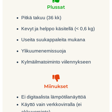
Plussat
Pitkä takuu (36 kk)
Kevyt ja helppo käsitellä (< 0,6 kg)
Useita suukappaleita mukana
Ylikuumenemissuoja
Kylmäilmatoiminto viilennykseen
Miinukset
Ei digitaalista lämpötilanäyttöä
Käyttö vain verkkovirralla (ei
akkuversiota)