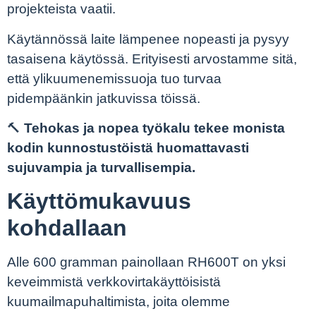
projekteista vaatii.
Käytännössä laite lämpenee nopeasti ja pysyy
tasaisena käytössä. Erityisesti arvostamme sitä,
että ylikuumenemissuoja tuo turvaa
pidempäänkin jatkuvissa töissä.
🔨
Tehokas ja nopea työkalu tekee monista
kodin kunnostustöistä huomattavasti
sujuvampia ja turvallisempia.
Käyttömukavuus
kohdallaan
Alle 600 gramman painollaan RH600T on yksi
keveimmistä verkkovirtakäyttöisistä
kuumailmapuhaltimista, joita olemme