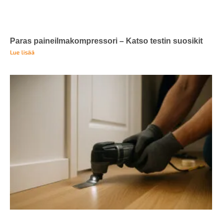
Paras paineilmakompressori – Katso testin suosikit
Lue lisää