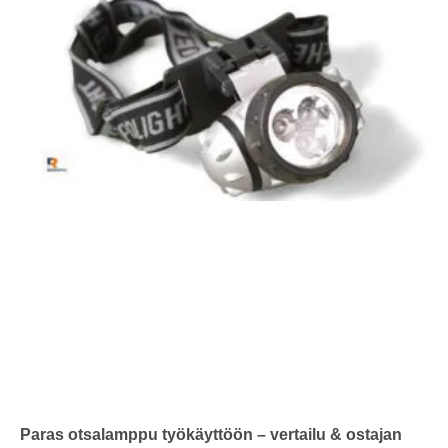
Paras otsalamppu työkäyttöön – vertailu & ostajan