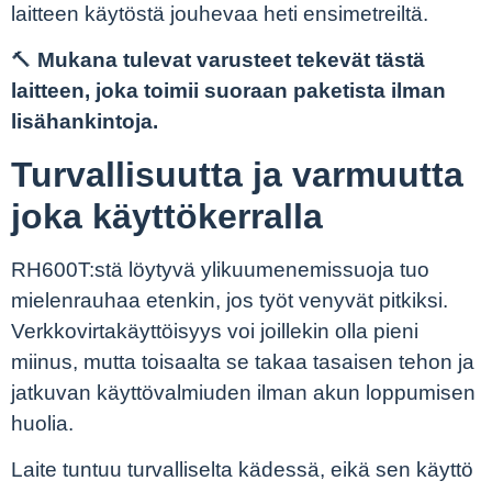
laitteen käytöstä jouhevaa heti ensimetreiltä.
🔨
Mukana tulevat varusteet tekevät tästä
laitteen, joka toimii suoraan paketista ilman
lisähankintoja.
Turvallisuutta ja varmuutta
joka käyttökerralla
RH600T:stä löytyvä ylikuumenemissuoja tuo
mielenrauhaa etenkin, jos työt venyvät pitkiksi.
Verkkovirtakäyttöisyys voi joillekin olla pieni
miinus, mutta toisaalta se takaa tasaisen tehon ja
jatkuvan käyttövalmiuden ilman akun loppumisen
huolia.
Laite tuntuu turvalliselta kädessä, eikä sen käyttö