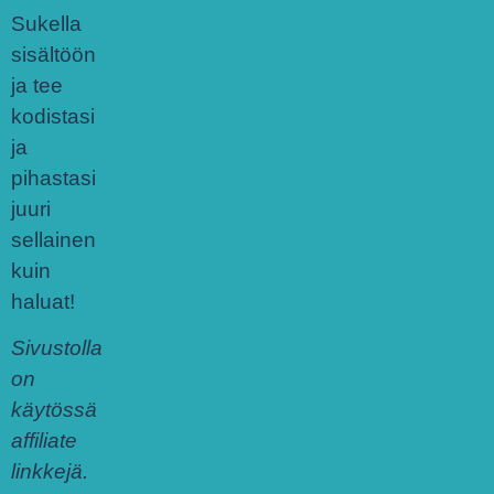
Sukella
sisältöön
ja tee
kodistasi
ja
pihastasi
juuri
sellainen
kuin
haluat!
Sivustolla
on
käytössä
affiliate
linkkejä.