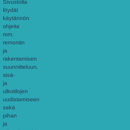
Sivustolta
löydät
käytännön
ohjeita
mm.
remontin
ja
rakentamisen
suunnitteluun,
sisä-
ja
ulkotilojen
uudistamiseen
sekä
pihan
ja