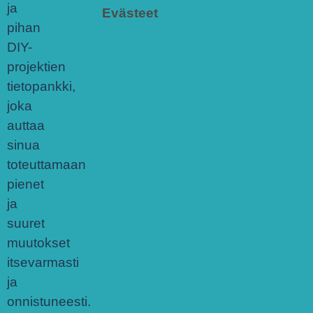
ja
Evästeet
pihan
DIY-
projektien
tietopankki,
joka
auttaa
sinua
toteuttamaan
pienet
ja
suuret
muutokset
itsevarmasti
ja
onnistuneesti.