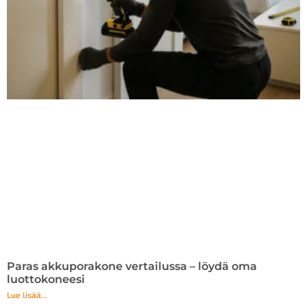
Paras akkuporakone vertailussa – löydä oma
luottokoneesi
Lue lisää...