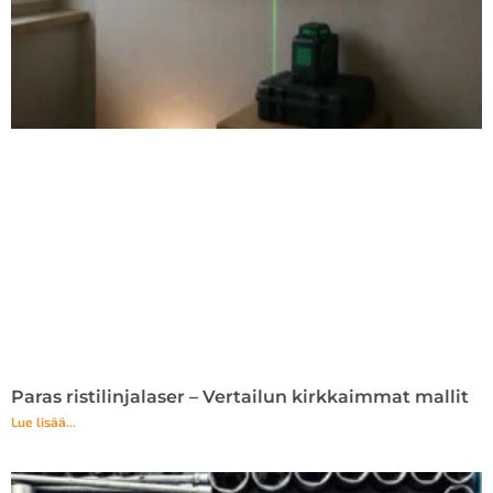
Paras ristilinjalaser – Vertailun kirkkaimmat mallit
Lue lisää...