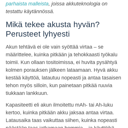
parhaista malleista
, joissa akkuteknologia on
testattu käytännössä.
Mikä tekee akusta hyvän?
Perusteet lyhyesti
Akun tehtävä ei ole vain syöttää virtaa – se
määrittelee, kuinka pitkään ja tehokkaasti työkalu
toimii. Kun ollaan tositoimissa, ei huvita pysähtyä
kolmen porauksen jälkeen lataamaan. Hyvä akku
kestää käyttöä, latautuu nopeasti ja antaa tasaisen
tehon myös silloin, kun painetaan pitkää ruuvia
tiukkaan lankkuun.
Kapasiteetti eli akun ilmoitettu mAh- tai Ah-luku
kertoo, kuinka pitkään akku jaksaa antaa virtaa.
Latausaika taas vaikuttaa siihen, kuinka nopeasti