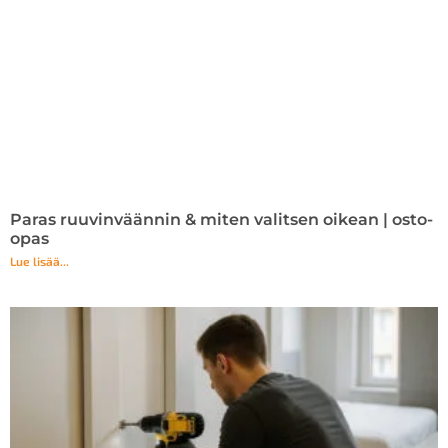
Paras ruuvinväännin & miten valitsen oikean | osto-
opas
Lue lisää...