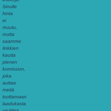
Sinulle
hinta
ei
muutu,
mutta
saamme
linkkien
kautta
pienen
komission,
joka
auttaa
meitä
tuottamaan
laadukasta
sisältöä.