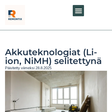
Akkuteknologiat (Li-
ion, NiMH) selitettynä
Päivitetty viimeksi 28.8.2025