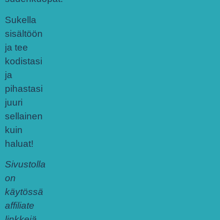
Sukella
sisältöön
ja tee
kodistasi
ja
pihastasi
juuri
sellainen
kuin
haluat!
Sivustolla
on
käytössä
affiliate
linkkejä.