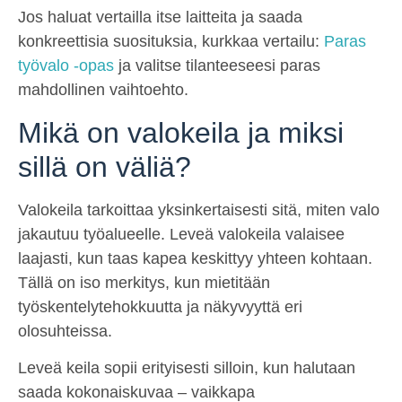
Jos haluat vertailla itse laitteita ja saada
konkreettisia suosituksia, kurkkaa vertailu:
Paras
työvalo -opas
ja valitse tilanteeseesi paras
mahdollinen vaihtoehto.
Mikä on valokeila ja miksi
sillä on väliä?
Valokeila tarkoittaa yksinkertaisesti sitä, miten valo
jakautuu työalueelle. Leveä valokeila valaisee
laajasti, kun taas kapea keskittyy yhteen kohtaan.
Tällä on iso merkitys, kun mietitään
työskentelytehokkuutta ja näkyvyyttä eri
olosuhteissa.
Leveä keila sopii erityisesti silloin, kun halutaan
saada kokonaiskuvaa – vaikkapa