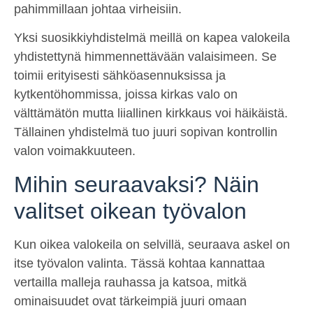
pahimmillaan johtaa virheisiin.
Yksi suosikkiyhdistelmä meillä on kapea valokeila
yhdistettynä himmennettävään valaisimeen. Se
toimii erityisesti sähköasennuksissa ja
kytkentöhommissa, joissa kirkas valo on
välttämätön mutta liiallinen kirkkaus voi häikäistä.
Tällainen yhdistelmä tuo juuri sopivan kontrollin
valon voimakkuuteen.
Mihin seuraavaksi? Näin
valitset oikean työvalon
Kun oikea valokeila on selvillä, seuraava askel on
itse työvalon valinta. Tässä kohtaa kannattaa
vertailla malleja rauhassa ja katsoa, mitkä
ominaisuudet ovat tärkeimpiä juuri omaan