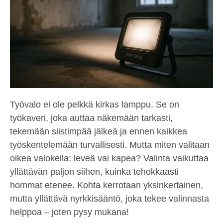
Työvalo ei ole pelkkä kirkas lamppu. Se on
työkaveri, joka auttaa näkemään tarkasti,
tekemään siistimpää jälkeä ja ennen kaikkea
työskentelemään turvallisesti. Mutta miten valitaan
oikea valokeila: leveä vai kapea? Valinta vaikuttaa
yllättävän paljon siihen, kuinka tehokkaasti
hommat etenee. Kohta kerrotaan yksinkertainen,
mutta yllättävä nyrkkisääntö, joka tekee valinnasta
helppoa – joten pysy mukana!