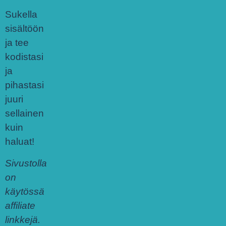
Sukella
sisältöön
ja tee
kodistasi
ja
pihastasi
juuri
sellainen
kuin
haluat!
Sivustolla
on
käytössä
affiliate
linkkejä.