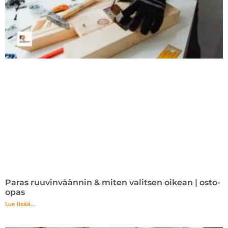
Paras ruuvinväännin & miten valitsen oikean | osto-
opas
Lue lisää...