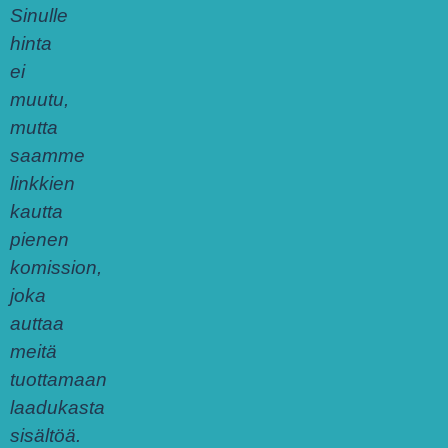
Sinulle
hinta
ei
muutu,
mutta
saamme
linkkien
kautta
pienen
komission,
joka
auttaa
meitä
tuottamaan
laadukasta
sisältöä.