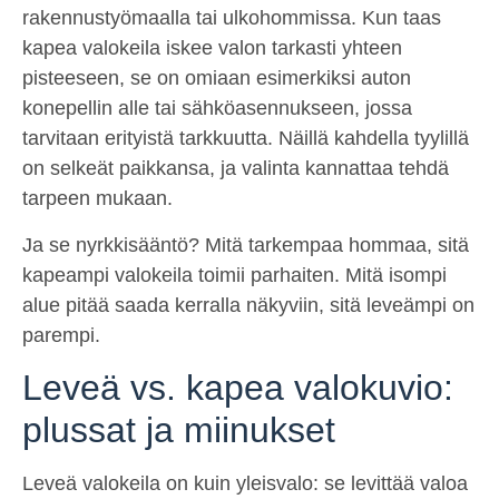
rakennustyömaalla tai ulkohommissa. Kun taas
kapea valokeila iskee valon tarkasti yhteen
pisteeseen, se on omiaan esimerkiksi auton
konepellin alle tai sähköasennukseen, jossa
tarvitaan erityistä tarkkuutta. Näillä kahdella tyylillä
on selkeät paikkansa, ja valinta kannattaa tehdä
tarpeen mukaan.
Ja se nyrkkisääntö? Mitä tarkempaa hommaa, sitä
kapeampi valokeila toimii parhaiten. Mitä isompi
alue pitää saada kerralla näkyviin, sitä leveämpi on
parempi.
Leveä vs. kapea valokuvio:
plussat ja miinukset
Leveä valokeila on kuin yleisvalo: se levittää valoa