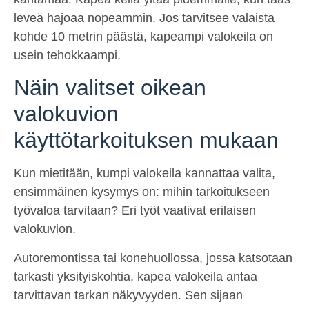
leveä hajoaa nopeammin. Jos tarvitsee valaista
kohde 10 metrin päästä, kapeampi valokeila on
usein tehokkaampi.
Näin valitset oikean
valokuvion
käyttötarkoituksen mukaan
Kun mietitään, kumpi valokeila kannattaa valita,
ensimmäinen kysymys on: mihin tarkoitukseen
työvaloa tarvitaan? Eri työt vaativat erilaisen
valokuvion.
Autoremontissa tai konehuollossa, jossa katsotaan
tarkasti yksityiskohtia, kapea valokeila antaa
tarvittavan tarkan näkyvyyden. Sen sijaan