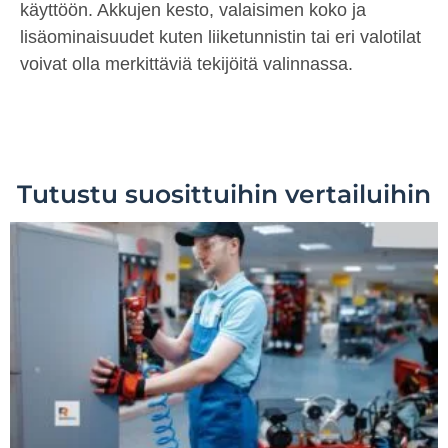
käyttöön. Akkujen kesto, valaisimen koko ja
lisäominaisuudet kuten liiketunnistin tai eri valotilat
voivat olla merkittäviä tekijöitä valinnassa.
Tutustu suosittuihin vertailuihin