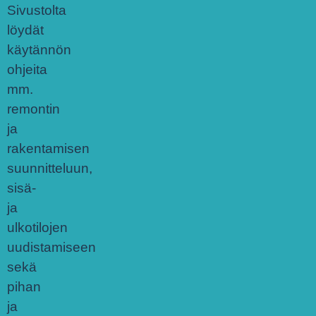
Sivustolta
löydät
käytännön
ohjeita
mm.
remontin
ja
rakentamisen
suunnitteluun,
sisä-
ja
ulkotilojen
uudistamiseen
sekä
pihan
ja