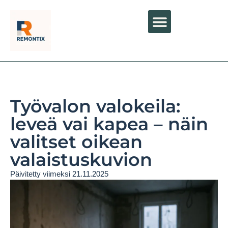
Työvalon valokeila:
leveä vai kapea – näin
valitset oikean
valaistuskuvion
Päivitetty viimeksi 21.11.2025