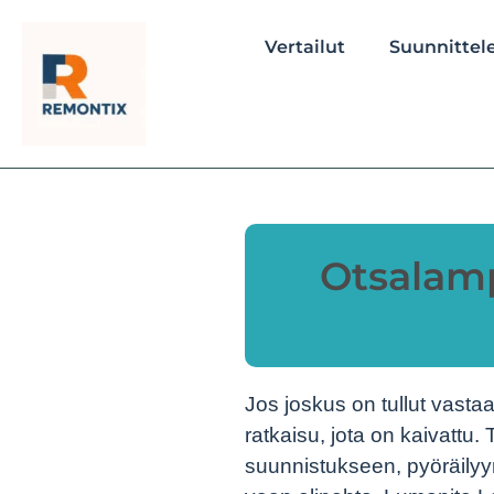
Vertailut
Suunnittele
Otsalam
Jos joskus on tullut vastaa
ratkaisu, jota on kaivattu.
suunnistukseen, pyöräilyyn