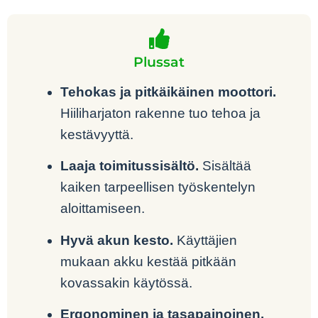
Plussat
Tehokas ja pitkäikäinen moottori.
Hiiliharjaton rakenne tuo tehoa ja
kestävyyttä.
Laaja toimitussisältö.
Sisältää
kaiken tarpeellisen työskentelyn
aloittamiseen.
Hyvä akun kesto.
Käyttäjien
mukaan akku kestää pitkään
kovassakin käytössä.
Ergonominen ja tasapainoinen.