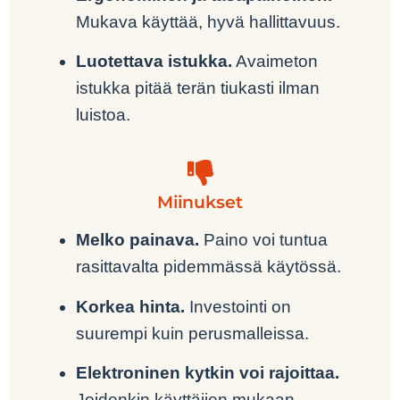
Mukava käyttää, hyvä hallittavuus.
Luotettava istukka.
Avaimeton
istukka pitää terän tiukasti ilman
luistoa.
Miinukset
Melko painava.
Paino voi tuntua
rasittavalta pidemmässä käytössä.
Korkea hinta.
Investointi on
suurempi kuin perusmalleissa.
Elektroninen kytkin voi rajoittaa.
Joidenkin käyttäjien mukaan