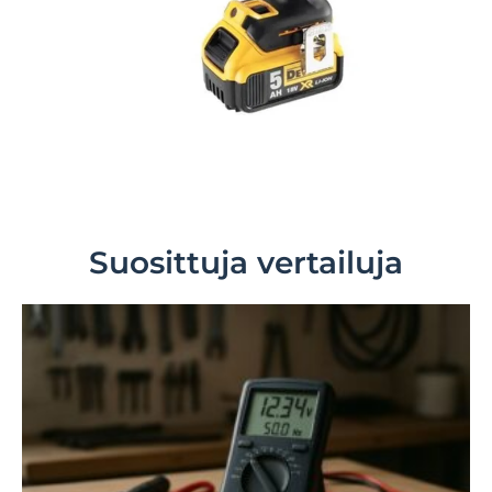
Suosittuja vertailuja