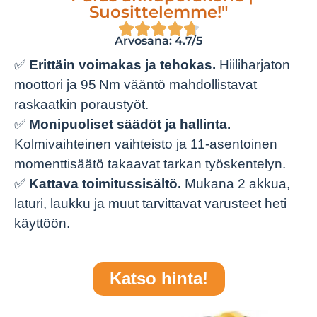
Suosittelemme!"
Arvosana: 4.7/5
✅
Erittäin voimakas ja tehokas.
Hiiliharjaton
moottori ja 95 Nm vääntö mahdollistavat
raskaatkin poraustyöt.
✅
Monipuoliset säädöt ja hallinta.
Kolmivaihteinen vaihteisto ja 11-asentoinen
momenttisäätö takaavat tarkan työskentelyn.
✅
Kattava toimitussisältö.
Mukana 2 akkua,
laturi, laukku ja muut tarvittavat varusteet heti
käyttöön.
Katso hinta!