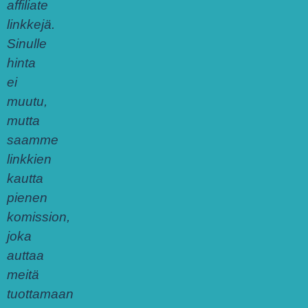
affiliate
linkkejä.
Sinulle
hinta
ei
muutu,
mutta
saamme
linkkien
kautta
pienen
komission,
joka
auttaa
meitä
tuottamaan