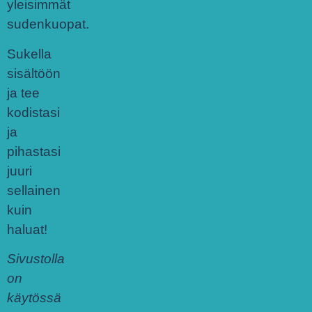
yleisimmät
sudenkuopat.
Sukella
sisältöön
ja tee
kodistasi
ja
pihastasi
juuri
sellainen
kuin
haluat!
Sivustolla
on
käytössä