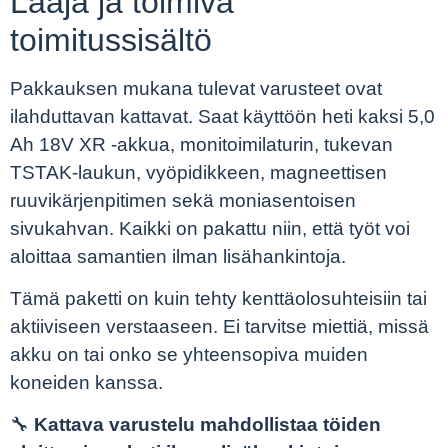
Laaja ja toimiva
toimitussisältö
Pakkauksen mukana tulevat varusteet ovat
ilahduttavan kattavat. Saat käyttöön heti kaksi 5,0
Ah 18V XR -akkua, monitoimilaturin, tukevan
TSTAK-laukun, vyöpidikkeen, magneettisen
ruuvikärjenpitimen sekä moniasentoisen
sivukahvan. Kaikki on pakattu niin, että työt voi
aloittaa samantien ilman lisähankintoja.
Tämä paketti on kuin tehty kenttäolosuhteisiin tai
aktiiviseen verstaaseen. Ei tarvitse miettiä, missä
akku on tai onko se yhteensopiva muiden
koneiden kanssa.
🔧
Kattava varustelu mahdollistaa töiden