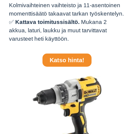
Kolmivaihteinen vaihteisto ja 11-asentoinen
momenttisäätö takaavat tarkan työskentelyn.
✅
Kattava toimitussisältö.
Mukana 2
akkua, laturi, laukku ja muut tarvittavat
varusteet heti käyttöön.
Katso hinta!