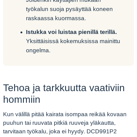
työkalun suoja pysäyttää koneen
raskaassa kuormassa.
Istukka voi luistaa pienillä terillä.
Yksittäisissä kokemuksissa mainittu
ongelma.
Tehoa ja tarkkuutta vaativiin
hommiin
Kun välillä pitää kairata isompaa reikää kovaan
puuhun tai ruuvata pitkiä ruuveja yläkautta,
tarvitaan työkalu, joka ei hyydy. DCD991P2