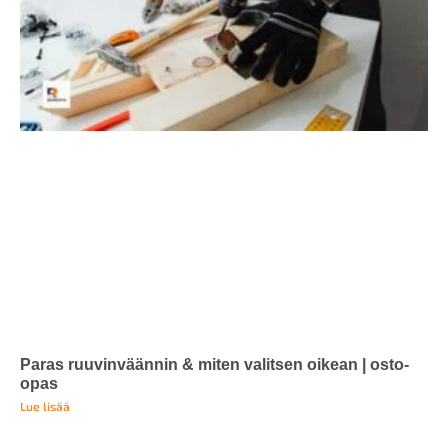
Paras ruuvinväännin & miten valitsen oikean | osto-
opas
Lue lisää