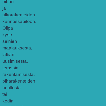
pihan
ja
ulkorakenteiden
kunnossapitoon.
Olipa
kyse
seinien
maalauksesta,
lattian
uusimisesta,
terassin
rakentamisesta,
piharakenteiden
huollosta
tai
kodin