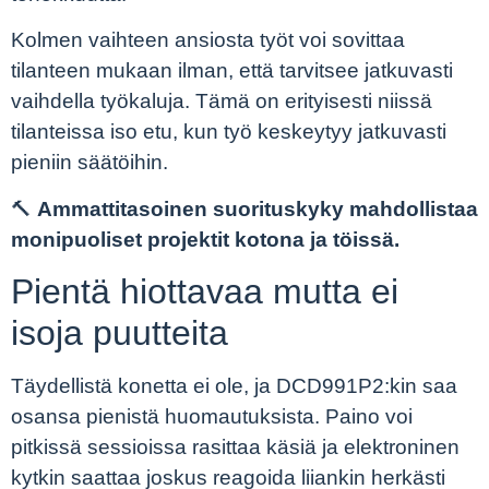
Kolmen vaihteen ansiosta työt voi sovittaa
tilanteen mukaan ilman, että tarvitsee jatkuvasti
vaihdella työkaluja. Tämä on erityisesti niissä
tilanteissa iso etu, kun työ keskeytyy jatkuvasti
pieniin säätöihin.
🔨
Ammattitasoinen suorituskyky mahdollistaa
monipuoliset projektit kotona ja töissä.
Pientä hiottavaa mutta ei
isoja puutteita
Täydellistä konetta ei ole, ja DCD991P2:kin saa
osansa pienistä huomautuksista. Paino voi
pitkissä sessioissa rasittaa käsiä ja elektroninen
kytkin saattaa joskus reagoida liiankin herkästi