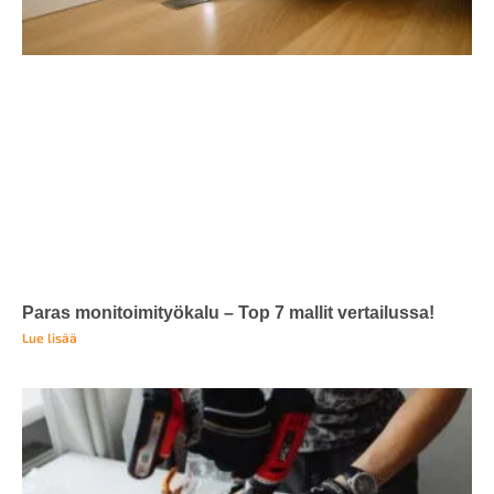
Paras monitoimityökalu – Top 7 mallit vertailussa!
Lue lisää