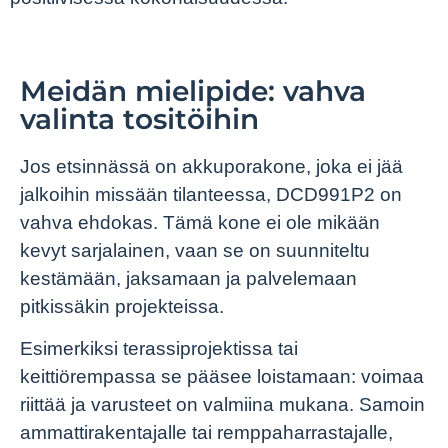
Meidän mielipide: vahva
valinta tositöihin
Jos etsinnässä on akkuporakone, joka ei jää
jalkoihin missään tilanteessa, DCD991P2 on
vahva ehdokas. Tämä kone ei ole mikään
kevyt sarjalainen, vaan se on suunniteltu
kestämään, jaksamaan ja palvelemaan
pitkissäkin projekteissa.
Esimerkiksi terassiprojektissa tai
keittiörempassa se pääsee loistamaan: voimaa
riittää ja varusteet on valmiina mukana. Samoin
ammattirakentajalle tai remppaharrastajalle,