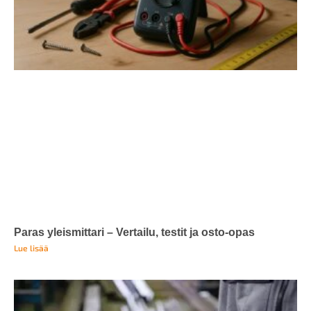
Paras yleismittari – Vertailu, testit ja osto-opas
Lue lisää