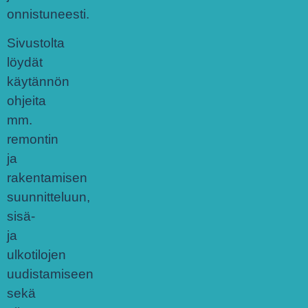
onnistuneesti.
Sivustolta
löydät
käytännön
ohjeita
mm.
remontin
ja
rakentamisen
suunnitteluun,
sisä-
ja
ulkotilojen
uudistamiseen
sekä