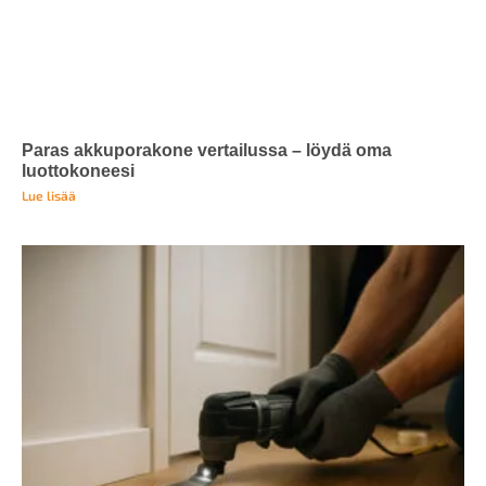
Paras akkuporakone vertailussa – löydä oma
luottokoneesi
Lue lisää