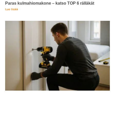
Paras kulmahiomakone – katso TOP 6 rälläkät
Lue lisää