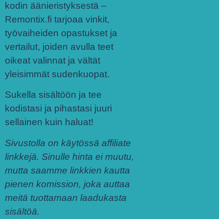
kodin äänieristyksestä –
Remontix.fi tarjoaa vinkit,
työvaiheiden opastukset ja
vertailut, joiden avulla teet
oikeat valinnat ja vältät
yleisimmät sudenkuopat.
Sukella sisältöön ja tee
kodistasi ja pihastasi juuri
sellainen kuin haluat!
Sivustolla on käytössä affiliate
linkkejä. Sinulle hinta ei muutu,
mutta saamme linkkien kautta
pienen komission, joka auttaa
meitä tuottamaan laadukasta
sisältöä.