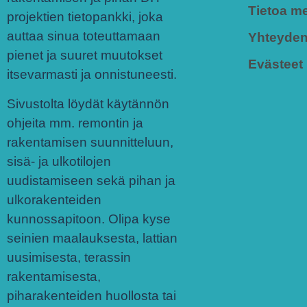
Tietoa me
projektien tietopankki, joka
auttaa sinua toteuttamaan
Yhteyden
pienet ja suuret muutokset
Evästeet
itsevarmasti ja onnistuneesti.
Sivustolta löydät käytännön
ohjeita mm. remontin ja
rakentamisen suunnitteluun,
sisä- ja ulkotilojen
uudistamiseen sekä pihan ja
ulkorakenteiden
kunnossapitoon. Olipa kyse
seinien maalauksesta, lattian
uusimisesta, terassin
rakentamisesta,
piharakenteiden huollosta tai