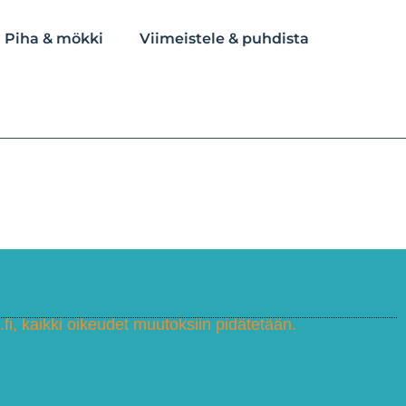
Piha & mökki
Viimeistele & puhdista
fi, kaikki oikeudet muutoksiin pidätetään.